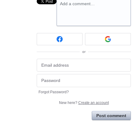
Add a comment…
or
Forgot Password?
New here?
Create an account
Post comment