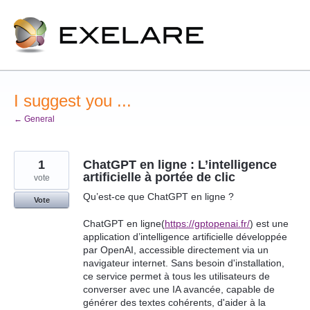
Skip
to
content
I suggest you ...
← General
1
ChatGPT en ligne : L’intelligence
artificielle à portée de clic
vote
Qu’est-ce que ChatGPT en ligne ?
Vote
ChatGPT en ligne(
https://gptopenai.fr/
) est une
application d’intelligence artificielle développée
par OpenAI, accessible directement via un
navigateur internet. Sans besoin d'installation,
ce service permet à tous les utilisateurs de
converser avec une IA avancée, capable de
générer des textes cohérents, d'aider à la