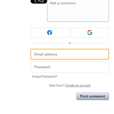
Add a comment…
or
Forgot Password?
New here?
Create an account
Post comment