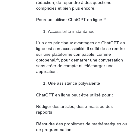
rédaction, de répondre à des questions
complexes et bien plus encore.
Pourquoi utiliser ChatGPT en ligne ?
Accessibilité instantanée
L’un des principaux avantages de ChatGPT en
ligne est son accessibilité. Il suffit de se rendre
sur une plateforme compatible, comme
gptopenai.fr, pour démarrer une conversation
sans créer de compte ni télécharger une
application.
Une assistance polyvalente
ChatGPT en ligne peut être utilisé pour :
Rédiger des articles, des e-mails ou des
rapports
Résoudre des problèmes de mathématiques ou
de programmation