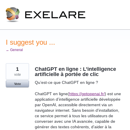
Skip
to
content
I suggest you ...
← General
1
ChatGPT en ligne : L’intelligence
artificielle à portée de clic
vote
Qu’est-ce que ChatGPT en ligne ?
Vote
ChatGPT en ligne(
https://gptopenai.fr/
) est une
application d’intelligence artificielle développée
par OpenAI, accessible directement via un
navigateur internet. Sans besoin d'installation,
ce service permet à tous les utilisateurs de
converser avec une IA avancée, capable de
générer des textes cohérents, d'aider à la